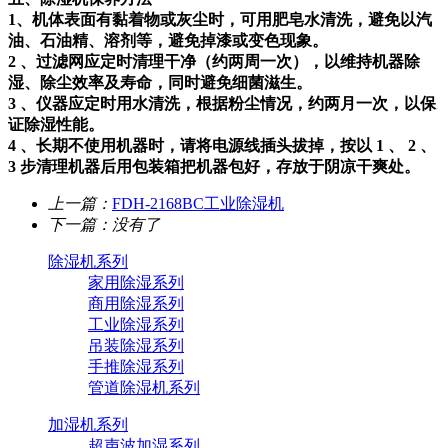
1、机体表面有黏着物或灰尘时，可用肥皂水清洗，避免以汽
油、石油精、溶剂等，避免掉漆或变色现象。
2 、过滤网应定时清理干净（约两周一次），以维持机器除
湿、除尘效率及寿命，同时避免细菌滋生。
3 、仪器应定时用水清洗，根据粉尘情况，约两月一次，以保
证除湿性能。
4 、长期不使用机器时，请将电源线插头拔掉，按以 1 、 2 、
3 步清理机器后用包装箱把机器包好，存放于阴凉干爽处。
上一篇：
FDH-2168BC工业除湿机
下一篇：没有了
除湿机系列
家用除湿系列
商用除湿系列
工业除湿系列
吊装除湿系列
手推除湿系列
管道除湿机系列
加湿机系列
超声波加湿系列