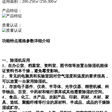
适用面积：200-250㎡/250-300㎡
产品特征：
质量认证：
功能特点
规格参数
详细介绍
一、除湿机应用
1、在办公室、档案室、资料室、图书馆等放置台除湿机能保
证资料书本干燥，避免霉变影响。
2 、常见的电脑房和实验室因对空气湿度和温度的要求很高，
可以放置一台家用除湿机。
3 、存放电子器件、仪表、半导体、光学仪器、精密机械、科
学物品、百货、中药材和银行票库或其他需要除湿的空间。
4 、食品、化工、水产品、农副产品、印刷、药材、木材、家
具、造纸、聚酯纤维等行业的原材料、半成品、成品的干燥除
湿或贮存。