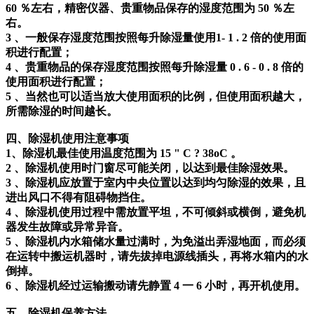
60 ％左右，精密仪器、贵重物品保存的湿度范围为 50 ％左
右。
3 、一般保存湿度范围按照每升除湿量使用1- 1 . 2 倍的使用面
积进行配置；
4 、贵重物品的保存湿度范围按照每升除湿量 0 . 6 - 0 . 8 倍的
使用面积进行配置；
5 、当然也可以适当放大使用面积的比例，但使用面积越大，
所需除湿的时间越长。
四、除湿机使用注意事项
1、除湿机最佳使用温度范围为 15 " C ? 38oC 。
2 、除湿机使用时门窗尽可能关闭，以达到最佳除湿效果。
3 、除湿机应放置于室内中央位置以达到均匀除湿的效果，且
进出风口不得有阻碍物挡住。
4 、除湿机使用过程中需放置平坦，不可倾斜或横倒，避免机
器发生故障或异常异音。
5 、除湿机内水箱储水量过满时，为免溢出弄湿地面，而必须
在运转中搬运机器时，请先拔掉电源线插头，再将水箱内的水
倒掉。
6 、除湿机经过运输搬动请先静置 4 一 6 小时，再开机使用。
五、除湿机保养方法